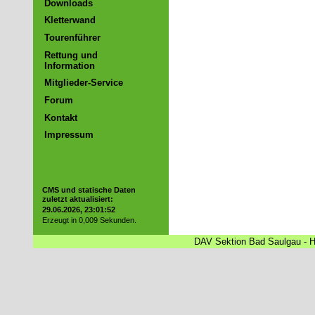
Downloads
Kletterwand
Tourenführer
Rettung und
Information
Mitglieder-Service
Forum
Kontakt
Impressum
CMS und statische Daten
zuletzt aktualisiert:
29.06.2026, 23:01:52
Erzeugt in 0,009 Sekunden.
DAV Sektion Bad Saulgau - Ha